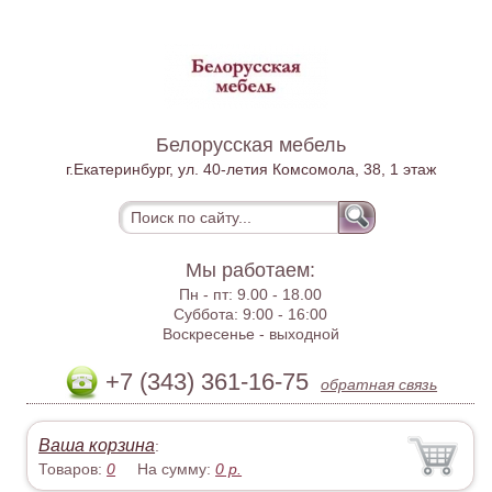
Белорусская мебель
г.Екатеринбург, ул. 40-летия Комсомола, 38, 1 этаж
Мы работаем:
Пн - пт:
9.00 - 18.00
Суббота:
9:00 - 16:00
Воскресенье -
выходной
+7 (343) 361-16-75
обратная связь
Ваша корзина
:
Товаров:
0
На сумму:
0
р.