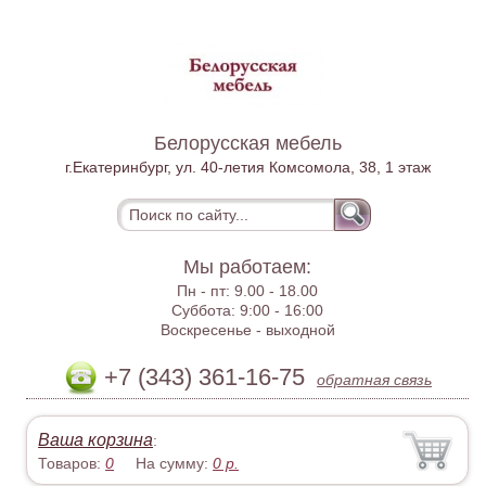
Белорусская мебель
г.Екатеринбург, ул. 40-летия Комсомола, 38, 1 этаж
Мы работаем:
Пн - пт:
9.00 - 18.00
Суббота:
9:00 - 16:00
Воскресенье -
выходной
+7 (343) 361-16-75
обратная связь
Ваша корзина
:
Товаров:
0
На сумму:
0
р.