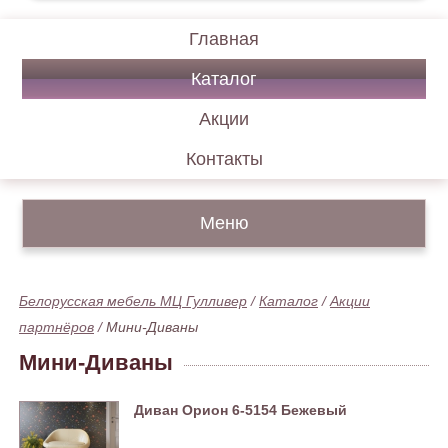
Главная
Каталог
Акции
Контакты
Меню
Белорусская мебель МЦ Гулливер
/
Каталог
/
Акции
партнёров
/
Мини-Диваны
Мини-Диваны
Диван Орион 6-5154 Бежевый