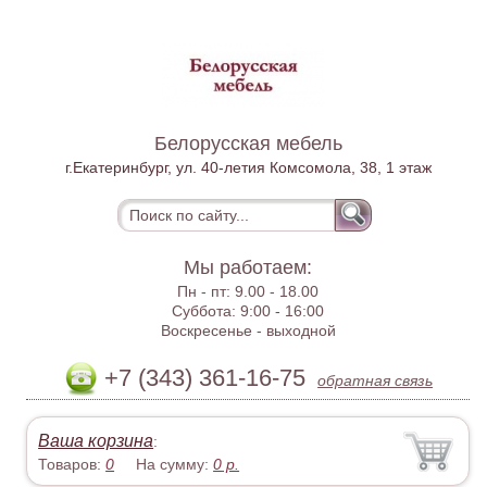
Белорусская мебель
г.Екатеринбург, ул. 40-летия Комсомола, 38, 1 этаж
Мы работаем:
Пн - пт:
9.00 - 18.00
Суббота:
9:00 - 16:00
Воскресенье -
выходной
+7 (343) 361-16-75
обратная связь
Ваша корзина
:
Товаров:
0
На сумму:
0
р.