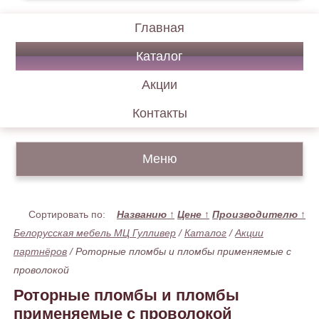
Главная
Каталог
Акции
Контакты
Меню
Сортировать по:
Названию
↑
Цене
↑
Производителю
↑
Белорусская мебель МЦ Гулливер
/
Каталог
/
Акции
партнёров
/
Роторные пломбы и пломбы применяемые с
проволокой
Роторные пломбы и пломбы
применяемые с проволокой