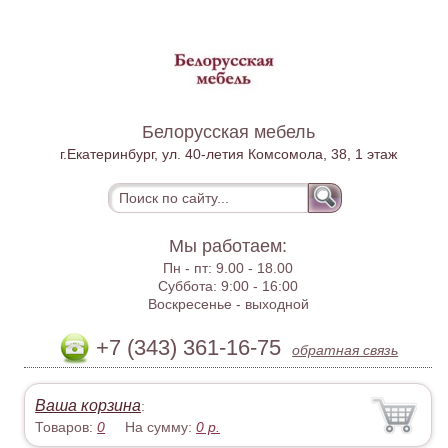
Белорусская мебель
г.Екатеринбург, ул. 40-летия Комсомола, 38, 1 этаж
Мы работаем:
Пн - пт:
9.00 - 18.00
Суббота:
9:00 - 16:00
Воскресенье -
выходной
+7 (343) 361-16-75
обратная связь
Ваша корзина
:
Товаров:
0
На сумму:
0
р.