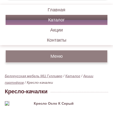
Главная
Каталог
Акции
Контакты
Меню
Белорусская мебель МЦ Гулливер
/
Каталог
/
Акции
партнёров
/
Кресло-качалки
Кресло-качалки
Кресло Осло К Серый