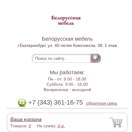
Белорусская мебель
г.Екатеринбург, ул. 40-летия Комсомола, 38, 1 этаж
Мы работаем:
Пн - пт:
9.00 - 18.00
Суббота:
9:00 - 16:00
Воскресенье -
выходной
+7 (343) 361-16-75
обратная связь
Ваша корзина
:
Товаров:
0
На сумму:
0
р.