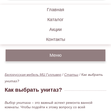
Главная
Каталог
Акции
Контакты
Меню
Белорусская мебель МЦ Гулливер
/
Статьи
/
Как выбрать
унитаз?
Как выбрать унитаз?
Выбор унитаза
– это важный аспект ремонта ванной
комнаты. Чтобы подойти к этому вопросу со всей