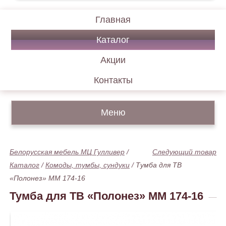
Главная
Каталог
Акции
Контакты
Меню
Белорусская мебель МЦ Гулливер
/
Следующий товар
Каталог
/
Комоды, тумбы, сундуки
/
Тумба для ТВ
«Полонез» ММ 174-16
Тумба для ТВ «Полонез» ММ 174-16