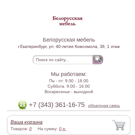
Белорусская мебель
г.Екатеринбург, ул. 40-летия Комсомола, 38, 1 этаж
Мы работаем:
Пн - пт:
9.00 - 18.00
Суббота:
9:00 - 16:00
Воскресенье -
выходной
+7 (343) 361-16-75
обратная связь
Ваша корзина
:
Товаров:
0
На сумму:
0
р.