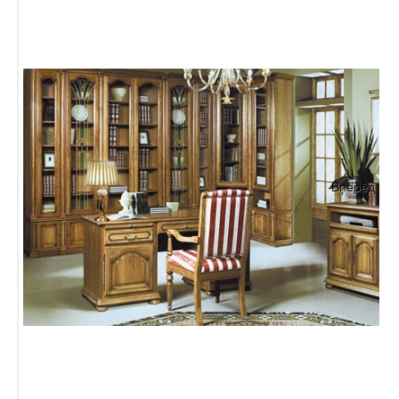
Вперёд