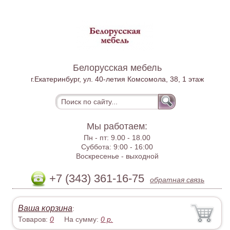
Белорусская мебель
г.Екатеринбург, ул. 40-летия Комсомола, 38, 1 этаж
Мы работаем:
Пн - пт:
9.00 - 18.00
Суббота:
9:00 - 16:00
Воскресенье -
выходной
+7 (343) 361-16-75
обратная связь
Ваша корзина
:
Товаров:
0
На сумму:
0
р.