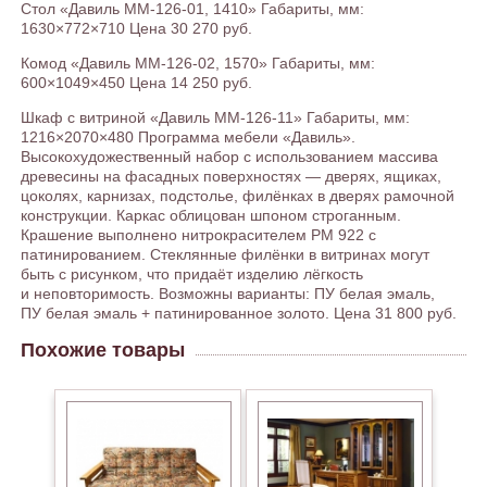
Стол «Давиль ММ-126-01, 1410» Габариты, мм:
1630×772×710 Цена 30 270 руб.
Комод «Давиль ММ-126-02, 1570» Габариты, мм:
600×1049×450 Цена 14 250 руб.
Шкаф с витриной «Давиль ММ-126-11» Габариты, мм:
1216×2070×480 Программа мебели «Давиль».
Высокохудожественный набор с использованием массива
древесины на фасадных поверхностях — дверях, ящиках,
цоколях, карнизах, подстолье, филёнках в дверях рамочной
конструкции. Каркас облицован шпоном строганным.
Крашение выполнено нитрокрасителем РМ 922 с
патинированием. Стеклянные филёнки в витринах могут
быть с рисунком, что придаёт изделию лёгкость
и неповторимость. Возможны варианты: ПУ белая эмаль,
ПУ белая эмаль + патинированное золото. Цена 31 800 руб.
Похожие товары