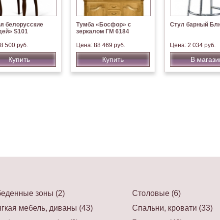
я белорусские
Тумба «Босфор» с
Стул барный Бл
ей» S101
зеркалом ГМ 6184
8 500 руб.
Цена: 88 469 руб.
Цена: 2 034 руб.
Купить
Купить
В магази
еденные зоны (2)
Столовые (6)
гкая мебель, диваны (43)
Спальни, кровати (33)