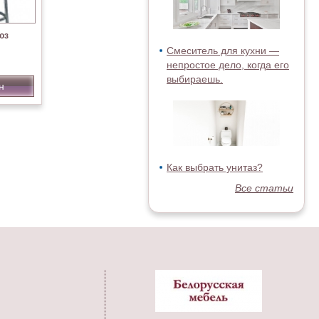
юз
Смеситель для кухни —
непростое дело, когда его
выбираешь.
н
Как выбрать унитаз?
Все статьи