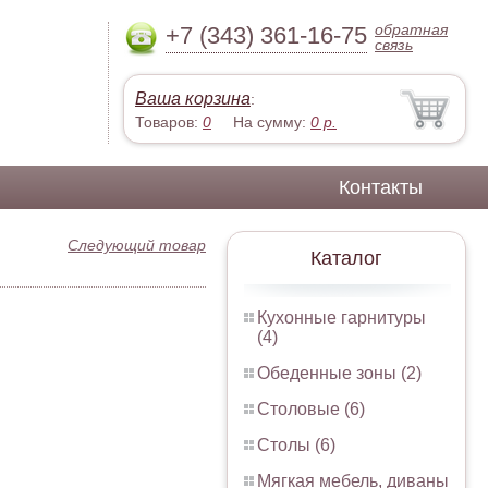
обратная
+7 (343) 361-16-75
связь
Ваша корзина
:
Товаров:
0
На сумму:
0
р.
Контакты
Следующий товар
Каталог
Кухонные гарнитуры
(4)
Обеденные зоны (2)
Столовые (6)
Столы (6)
Мягкая мебель, диваны