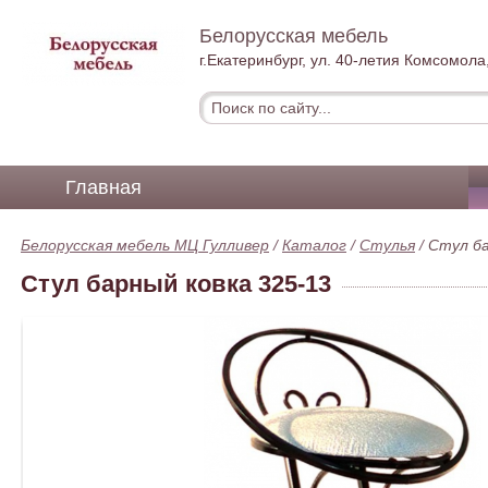
Белорусская мебель
г.Екатеринбург, ул. 40-летия Комсомола,
Главная
Белорусская мебель МЦ Гулливер
/
Каталог
/
Стулья
/
Стул ба
Стул барный ковка 325-13