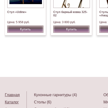
Стул «Udine»
Стул барный ковка 325-
Стуль
02
«Амад
Цена: 5 958 руб.
Цена: 3 800 руб.
Цена: 
Купить
Купить
Главная
Кухонные гарнитуры (4)
Об
Каталог
Столы (6)
Мя