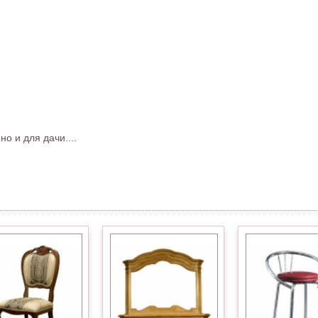
о и для дачи....