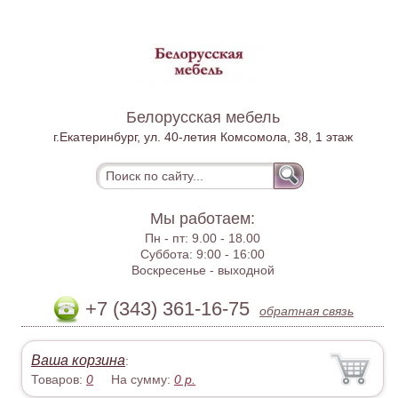
Белорусская мебель
г.Екатеринбург, ул. 40-летия Комсомола, 38, 1 этаж
Мы работаем:
Пн - пт:
9.00 - 18.00
Суббота:
9:00 - 16:00
Воскресенье -
выходной
+7 (343) 361-16-75
обратная связь
Ваша корзина
:
Товаров:
0
На сумму:
0
р.