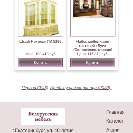
Шкаф Ноктюрн ГМ 5265
Набор мебели для
гостиной «Луи»
(Белоруссия, массив)
Цена: 108 410 руб.
Цена: 116 873 руб.
Купить
Купить
Первая (0/48)
Предыдущая страница (20/48)
Главная
Каталог
Акции
г.Екатеринбург, ул. 40-летия