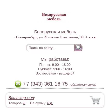
Белорусская мебель
г.Екатеринбург, ул. 40-летия Комсомола, 38, 1 этаж
Мы работаем:
Пн - пт:
9.00 - 18.00
Суббота:
9:00 - 16:00
Воскресенье -
выходной
+7 (343) 361-16-75
обратная связь
Ваша корзина
:
Товаров:
0
На сумму:
0
р.