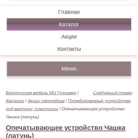
Главная
Каталог
Акции
Контакты
Меню
Белорусская мебель МЦ Гулливер
/
Следующий товар
Каталог
/
Акции партнёров
/
Пломбировочные устройства
под мастику, пластилин
/
Опечатывающее устройство
Чашка (латунь)
Опечатывающее устройство Чашка
(латунь)