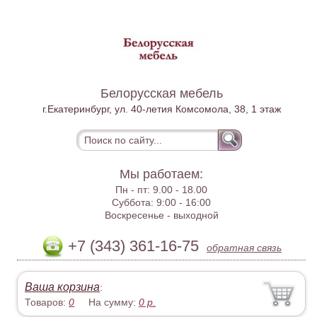
Белорусская мебель
г.Екатеринбург, ул. 40-летия Комсомола, 38, 1 этаж
Мы работаем:
Пн - пт:
9.00 - 18.00
Суббота:
9:00 - 16:00
Воскресенье -
выходной
+7 (343) 361-16-75
обратная связь
Ваша корзина
:
Товаров:
0
На сумму:
0
р.