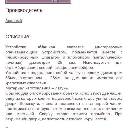
Производитель:
Аспломб
Описание:
Устройство
«Чашка»
является многоразовым
опечатывающим устройством, применяется вместе с
пломбировочным шпагатом и пломбиром (металлической
печатью) диаметром 25 мм. Используется для
опломбирования дверей, шкафов или сейфов.
Устройство представляет собой чашку внешним диаметром
33мм, внутренним – 28мм, на дне чашки имеются два
крепежных отверстия.
Материал изготовления – латунь.
Обычно для опломбирования объекта используют две чашки,
одну из которых крепят на дверной косяк, другую на створку
двери. Веревку или шпагат вставляют в паз первой чашки,
протягивают во вторую, затем чашки заполняют пластилином
или мастикой. Сверху ставят оттиски пломбира. При
открывании двери, целостность оттисков нарушается.