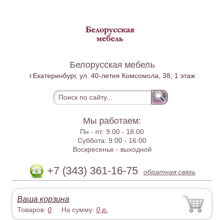
Белорусская мебель
г.Екатеринбург, ул. 40-летия Комсомола, 38, 1 этаж
Мы работаем:
Пн - пт:
9.00 - 18.00
Суббота:
9:00 - 16:00
Воскресенье -
выходной
+7 (343) 361-16-75
обратная связь
Ваша корзина
:
Товаров:
0
На сумму:
0
р.