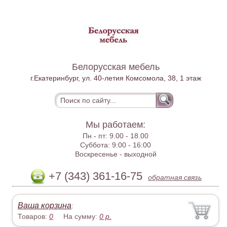
Белорусская мебель
г.Екатеринбург, ул. 40-летия Комсомола, 38, 1 этаж
Мы работаем:
Пн - пт:
9.00 - 18.00
Суббота:
9:00 - 16:00
Воскресенье -
выходной
+7 (343) 361-16-75
обратная связь
Ваша корзина
:
Товаров:
0
На сумму:
0
р.