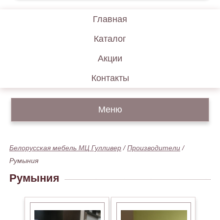
Главная
Каталог
Акции
Контакты
Меню
Белорусская мебель МЦ Гулливер
/
Производители
/
Румыния
Румыния