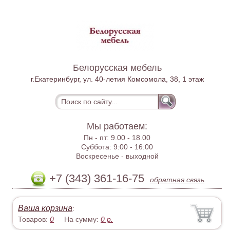
Белорусская мебель
г.Екатеринбург, ул. 40-летия Комсомола, 38, 1 этаж
Мы работаем:
Пн - пт:
9.00 - 18.00
Суббота:
9:00 - 16:00
Воскресенье -
выходной
+7 (343) 361-16-75
обратная связь
Ваша корзина
:
Товаров:
0
На сумму:
0
р.