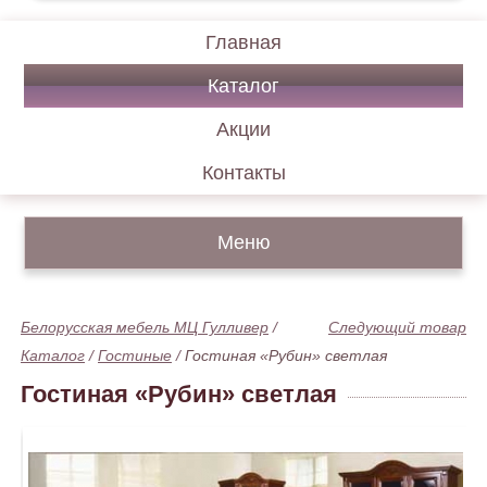
Главная
Каталог
Акции
Контакты
Меню
Белорусская мебель МЦ Гулливер
/
Следующий товар
Каталог
/
Гостиные
/
Гостиная «Рубин» светлая
Гостиная «Рубин» светлая