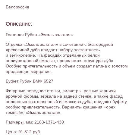
Белоруссия
Описание:
Гостиная Рубин «Эмаль золотая»
Отделка «Эмаль золотая» в сочетании с благородной
древесиной дуба придает набору элегантность
и великолепие. На фасадах отделанных белой
полиуретановой эмалью, проявляется структура дуба.
Особую притягательность и объем создает патина с золотом
придающая мерцание.
Буфет Рубин ВМФ 6527
Фигурные передние стенки, пилястры, резные карнизы
арочной формы, зеркала на задней стенке, а также фасад
полностью изготовленный из массива дуба, придают буфету
особую привлекательность. Варианты крашения «орех
темный», «Эмаль золотая».
Размеры, мм: 2183-1371-430
Цена: 91 812 руб.