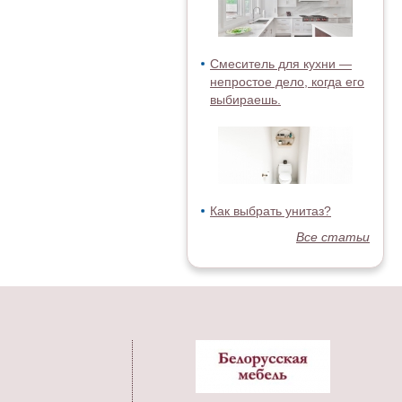
Смеситель для кухни —
непростое дело, когда его
выбираешь.
Как выбрать унитаз?
Все статьи