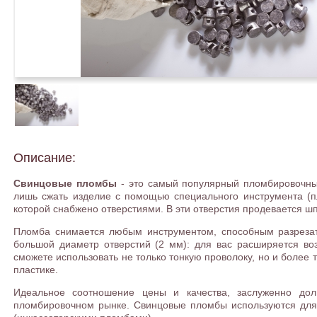
Описание:
Свинцовые пломбы
- это самый популярный пломбировочны
лишь сжать изделие с помощью специального инструмента (п
которой снабжено отверстиями. В эти отверстия продевается шп
Пломба снимается любым инструментом, способным разрезат
большой диаметр отверстий (2 мм): для вас расширяется в
сможете использовать не только тонкую проволоку, но и более 
пластике.
Идеальное соотношение цены и качества, заслуженно до
пломбировочном рынке. Свинцовые пломбы используются для