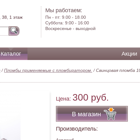
Мы работаем:
 38, 1 этаж
Пн - пт:
9.00 - 18.00
Суббота:
9:00 - 16:00
Воскресенье -
выходной
Каталог
Акции
в
/
Пломбы применяемые с пломбиратором.
/
Свинцовая пломба 1
300 руб.
Цена:
В магазин
Производитель: