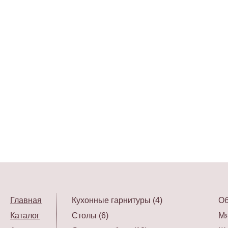
Главная
Кухонные гарнитуры (4)
Об
Каталог
Столы (6)
Мя