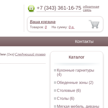
обратная
+7 (343) 361-16-75
связь
Ваша корзина
:
Товаров:
0
На сумму:
0
р.
Контакты
0мм (1кг)
Следующий товар
Каталог
Кухонные гарнитуры
(4)
Обеденные зоны (2)
Столовые (6)
Столы (6)
Мягкая мебель, диваны