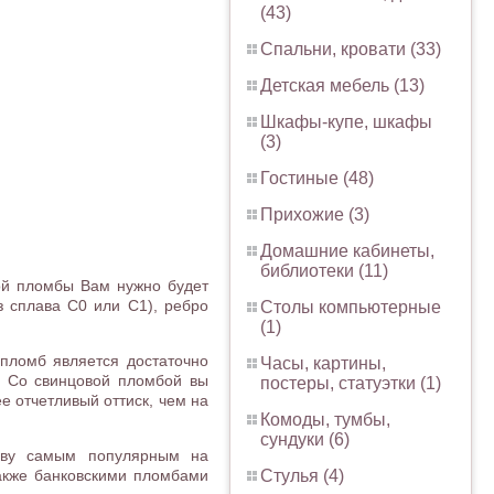
(43)
Спальни, кровати (33)
Детская мебель (13)
Шкафы-купе, шкафы
(3)
Гостиные (48)
Прихожие (3)
Домашние кабинеты,
библиотеки (11)
ой пломбы Вам нужно будет
 сплава С0 или С1), ребро
Столы компьютерные
(1)
пломб является достаточно
Часы, картины,
. Со свинцовой пломбой вы
постеры, статуэтки (1)
е отчетливый оттиск, чем на
Комоды, тумбы,
сундуки (6)
раву самым популярным на
Стулья (4)
акже банковскими пломбами