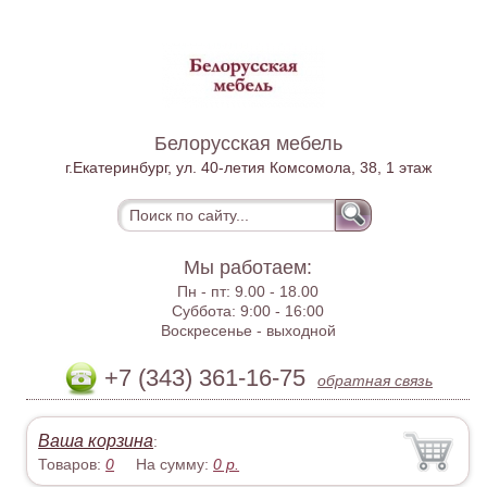
Белорусская мебель
г.Екатеринбург, ул. 40-летия Комсомола, 38, 1 этаж
Мы работаем:
Пн - пт:
9.00 - 18.00
Суббота:
9:00 - 16:00
Воскресенье -
выходной
+7 (343) 361-16-75
обратная связь
Ваша корзина
:
Товаров:
0
На сумму:
0
р.