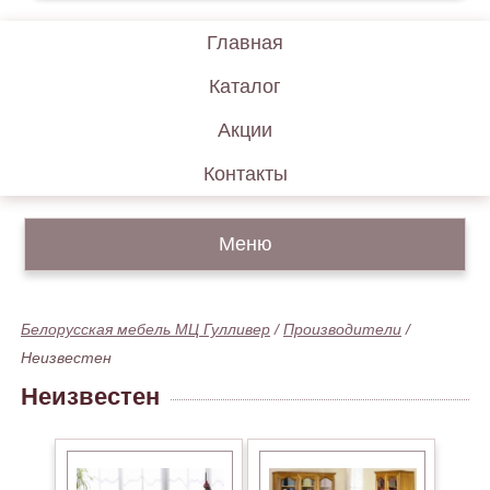
Главная
Каталог
Акции
Контакты
Меню
Белорусская мебель МЦ Гулливер
/
Производители
/
Неизвестен
Неизвестен